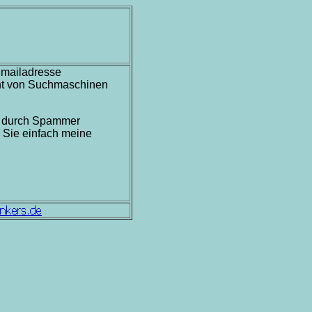
 Emailadresse
nicht von Suchmaschinen
s durch Spammer
 Sie einfach meine